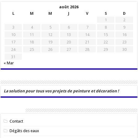
août 2026
L
M
M
J
V
S
D
1
2
3
4
5
6
7
8
9
10
11
12
13
14
15
16
17
18
19
20
21
22
23
24
25
26
27
28
29
30
31
« Mar
La solution pour tous vos projets de peinture et décoration !
Catégories
Contact
Dégâts des eaux