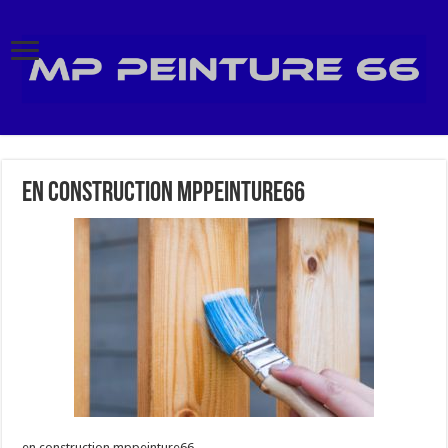
en construction mppeinture66
en construction mppeinture66