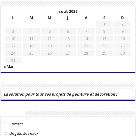
août 2026
L
M
M
J
V
S
D
1
2
3
4
5
6
7
8
9
10
11
12
13
14
15
16
17
18
19
20
21
22
23
24
25
26
27
28
29
30
31
« Mar
La solution pour tous vos projets de peinture et décoration !
Catégories
Contact
Dégâts des eaux