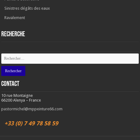
Sinistres dégâts des eaux
Ravalement
RECHERCHE
Contact
10 rue Montaigne
66200 Alenya – France
pastormichel@mppeinture66.com
+33 (0) 7 49 78 58 59